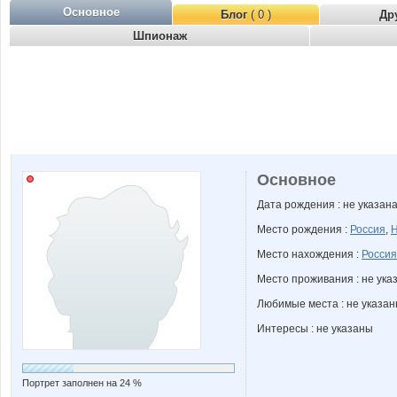
Основное
Блог
( 0 )
Др
Шпионаж
Основное
Дата рождения : не указан
Место рождения :
Россия
,
Н
Место нахождения :
Россия
Место проживания : не ука
Любимые места : не указа
Интересы : не указаны
Портрет заполнен на 24 %