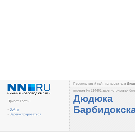
Персональный сайт пользователя
Дюд
портрет № 214461 зарегистрирован боле
Дюдюка
Привет, Гость !
Барбидокск
-
Войти
-
Зарегистрироваться